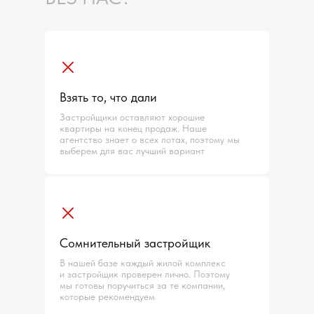
Взять то, что дали
Застройщики оставляют хорошие
квартиры на конец продаж. Наше
агентство знает о всех лотах, поэтому мы
выберем для вас лучший вариант
Сомнительный застройщик
В нашей базе каждый жилой комплекс
и застройщик проверен лично. Поэтому
мы готовы поручиться за те компании,
которые рекомендуем